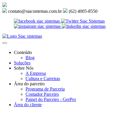
contato@siacsistemas.com.br
(62) 4005-8550
Toggle
navigation
Conteúdo
Blog
Soluções
Sobre Nós
A Empresa
Cultura e Carreiras
Área do parceiro
Programa de Parceria
Contador Parceiro
Painel do Parceiro - GerPro
Área do cliente
O GRUPO SIAC ESTÁ
CRESCENDO