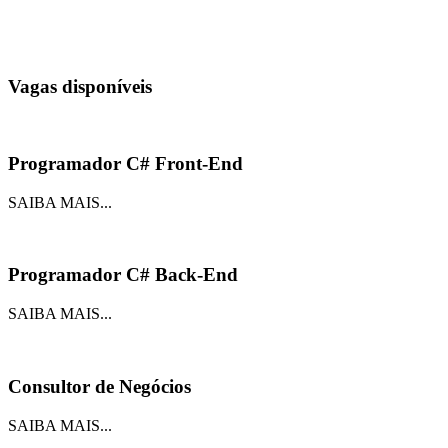
Venha fazer parte de nossa equipe!
Vagas
disponíveis
Programador C# Front-End
SAIBA MAIS...
Programador C# Back-End
SAIBA MAIS...
Consultor de Negócios
SAIBA MAIS...