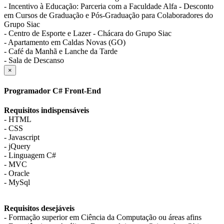
- Incentivo à Educação: Parceria com a Faculdade Alfa - Desconto
em Cursos de Graduação e Pós-Graduação para Colaboradores do
Grupo Siac
- Centro de Esporte e Lazer - Chácara do Grupo Siac
- Apartamento em Caldas Novas (GO)
- Café da Manhã e Lanche da Tarde
- Sala de Descanso
×
Programador C# Front-End
Requisitos indispensáveis
- HTML
- CSS
- Javascript
- jQuery
- Linguagem C#
- MVC
- Oracle
- MySql
Requisitos desejáveis
- Formação superior em Ciência da Computação ou áreas afins