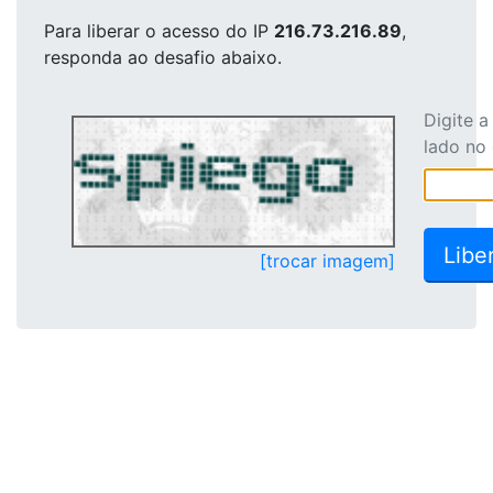
Para liberar o acesso
do IP
216.73.216.89
,
responda ao desafio abaixo.
Digite 
lado no
[trocar imagem]